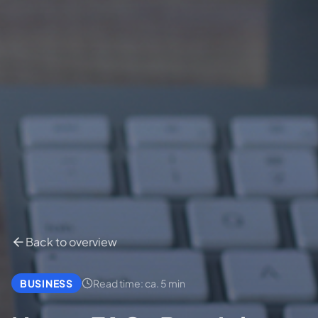
Back to overview
BUSINESS
Read time
: ca. 5 min