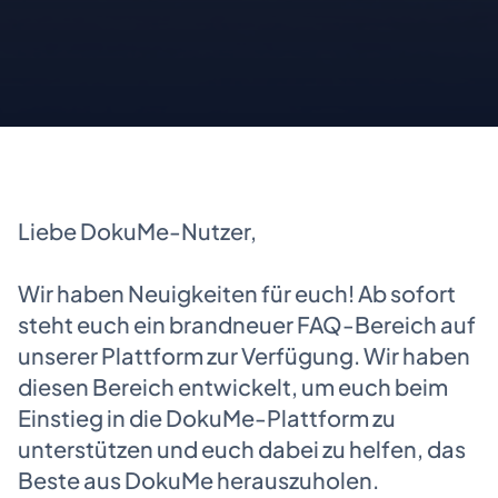
Liebe DokuMe-Nutzer,
Wir haben Neuigkeiten für euch! Ab sofort
steht euch ein brandneuer FAQ-Bereich auf
unserer Plattform zur Verfügung. Wir haben
diesen Bereich entwickelt, um euch beim
Einstieg in die DokuMe-Plattform zu
unterstützen und euch dabei zu helfen, das
Beste aus DokuMe herauszuholen.